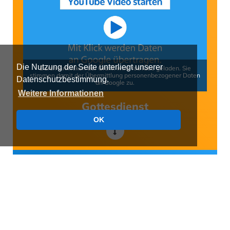
Die Nutzung der Seite unterliegt unserer
Durch Anklicken der Grafik wird YouTube geladen. Sie
stimmen damit der Übermittlung personenbezogener Daten
Datenschutzbestimmung.
an Google zu.
Weitere Informationen
Gottesdienst
OK
Weitere Predigten