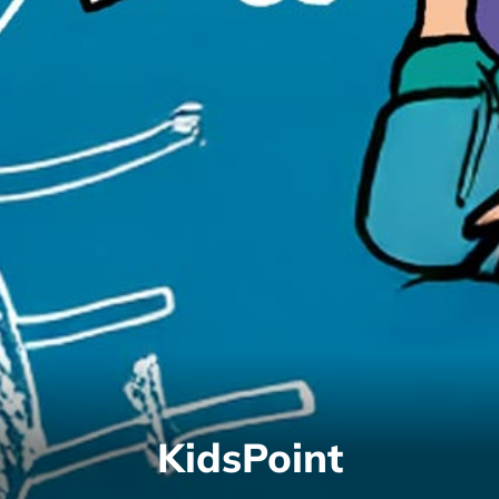
KidsPoint